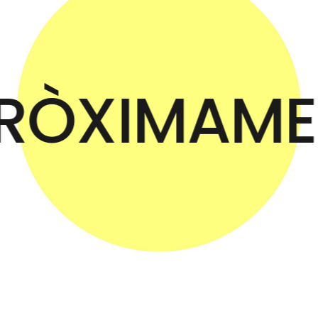
RÒXIMAME