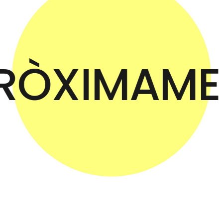
RÒXIMAME