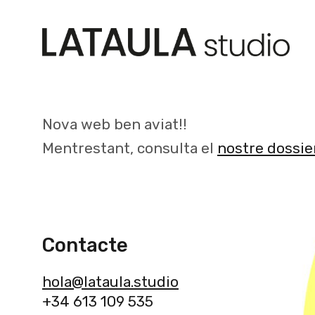
Nova web ben aviat!!
Mentrestant, consulta el
nostre dossie
Contacte
hola@lataula.studio
+34 613 109 535