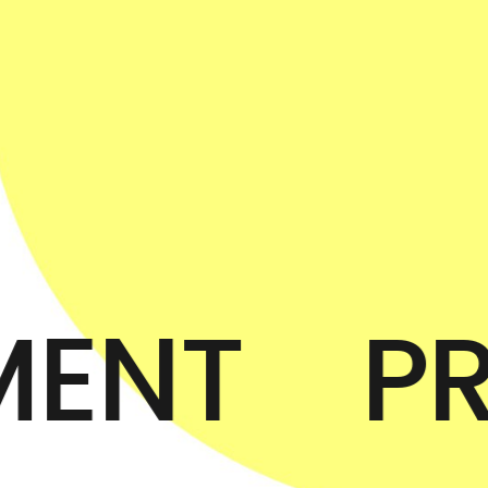
MENT
P