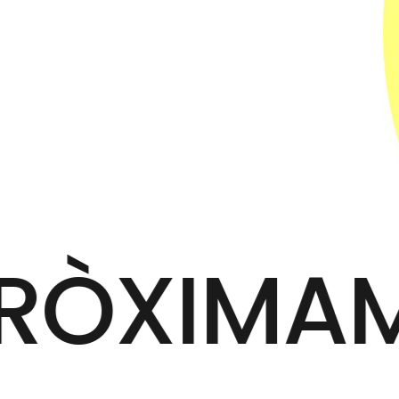
RÒXIMA