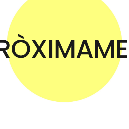
RÒXIMAME